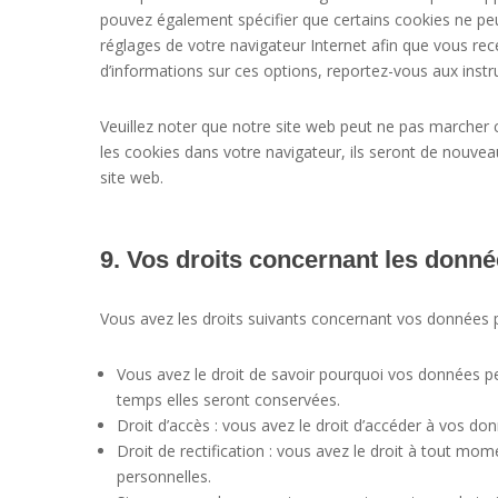
pouvez également spécifier que certains cookies ne peu
réglages de votre navigateur Internet afin que vous re
d’informations sur ces options, reportez-vous aux instru
Veuillez noter que notre site web peut ne pas marcher 
les cookies dans votre navigateur, ils seront de nouve
site web.
9. Vos droits concernant les donn
Vous avez les droits suivants concernant vos données p
Vous avez le droit de savoir pourquoi vos données pe
temps elles seront conservées.
Droit d’accès : vous avez le droit d’accéder à vos d
Droit de rectification : vous avez le droit à tout mo
personnelles.