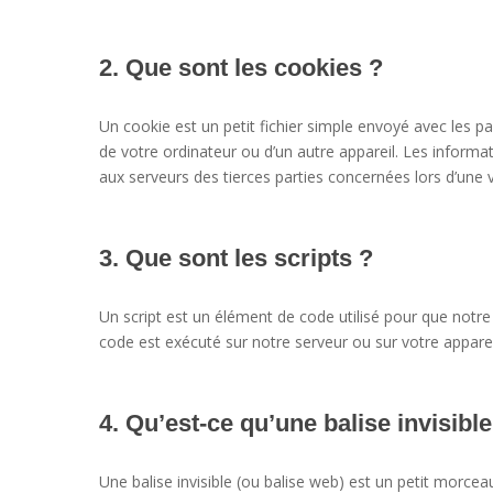
2. Que sont les cookies ?
Un cookie est un petit fichier simple envoyé avec les p
de votre ordinateur ou d’un autre appareil. Les inform
aux serveurs des tierces parties concernées lors d’une vi
3. Que sont les scripts ?
Un script est un élément de code utilisé pour que notr
code est exécuté sur notre serveur ou sur votre apparei
4. Qu’est-ce qu’une balise invisible
Une balise invisible (ou balise web) est un petit morceau