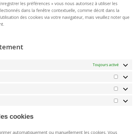
nregistrer les préférences » vous nous autorisez à utiliser les
lectionnés dans la fenêtre contextuelle, comme décrit dans la
utilisation des cookies via votre navigateur, mais veuillez noter que
nt.
ntement
Toujours activé
Préfére
Statisti
Marketi
les cookies
supprimer automatiquement ou manuellement les cookies. Vous