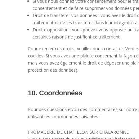
Si vous nous donnez votre consentement pour le tra
consentement et de faire supprimer vos données per
Droit de transférer vos données : vous avez le droi
traitement et de les transférer dans leur intégralité 
Droit d’opposition : vous pouvez vous opposer au 
certaines raisons ne justifient ce traitement.
Pour exercer ces droits, veuillez nous contacter. Veuil
cookies. Si vous avez une plainte concernant la façon 
mais vous avez également le droit de déposer une plainte
protection des données).
10. Coordonnées
Pour des questions et/ou des commentaires sur notre po
utilisant les coordonnées suivantes :
FROMAGERIE DE CHATILLON SUR CHALARONNE