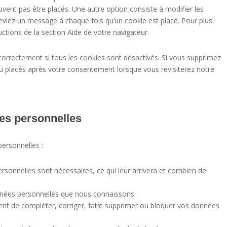
vent pas être placés. Une autre option consiste à modifier les
ceviez un message à chaque fois qu’un cookie est placé. Pour plus
ctions de la section Aide de votre navigateur.
correctement si tous les cookies sont désactivés. Si vous supprimez
au placés après votre consentement lorsque vous revisiterez notre
ées personnelles
ersonnelles :
rsonnelles sont nécessaires, ce qui leur arrivera et combien de
onnées personnelles que nous connaissons.
ment de compléter, corriger, faire supprimer ou bloquer vos données