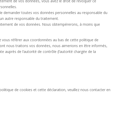
itement de vos données, vous avez le droit de révoquer ce
sonnelles.
t de demander toutes vos données personnelles au responsable du
à un autre responsable du traitement.
traitement de vos données. Nous obtempérerons, à moins que
lez vous référer aux coordonnées au bas de cette politique de
dont nous traitons vos données, nous aimerions en être informés,
 auprès de l’autorité de contrôle (l’autorité chargée de la
litique de cookies et cette déclaration, veuillez nous contacter en