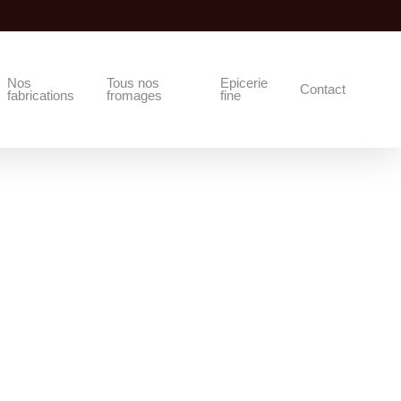
Nos
Tous nos
Epicerie
Contact
fabrications
fromages
fine