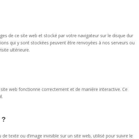
ages de ce site web et stocké par votre navigateur sur le disque dur
ations qui y sont stockées peuvent être renvoyées à nos serveurs ou
site ultérieure.
e site web fonctionne correctement et de manière interactive. Ce
l.
 ?
 de texte ou d’image invisible sur un site web, utilisé pour suivre le