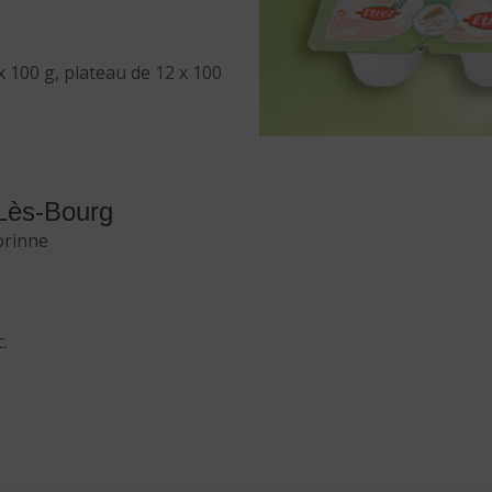
x 100 g, plateau de 12 x 100
Lès-Bourg
orinne
.