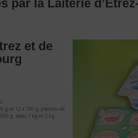
s par la Laiterie d’Etrez
rez et de
ourg
2.
00 g et 12 x 100 g, plateau de
 500 g, seau 1 kg et 2 kg.