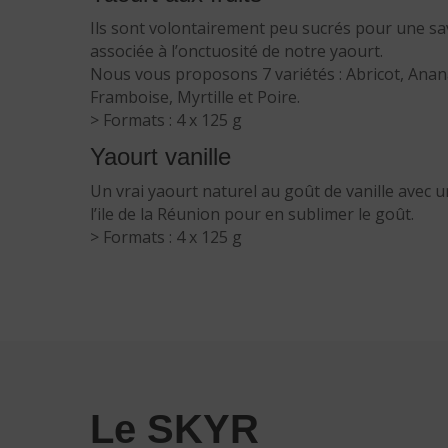
Ils sont volontairement peu sucrés pour une sav
associée à l’onctuosité de notre yaourt.
Nous vous proposons 7 variétés : Abricot, Anana
Framboise, Myrtille et Poire.
> Formats : 4 x 125 g
Yaourt vanille
Un vrai yaourt naturel au goût de vanille avec 
l’ile de la Réunion pour en sublimer le goût.
> Formats : 4 x 125 g
Le SKYR