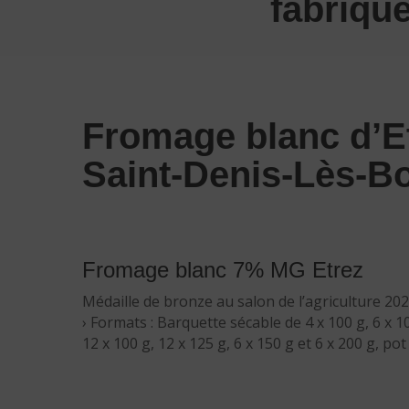
fabriqué
Fromage blanc d’Et
Saint-Denis-Lès-B
Fromage blanc 7% MG Etrez
Médaille de bronze au salon de l’agriculture 202
› Formats : Barquette sécable de 4 x 100 g, 6 x 1
12 x 100 g, 12 x 125 g, 6 x 150 g et 6 x 200 g, pot