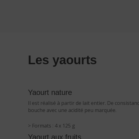
Les yaourts
Yaourt nature
Il est réalisé à partir de lait entier. De consista
bouche avec une acidité peu marquée.
> Formats : 4 x 125 g
Yaourt aux fruits