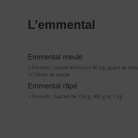
L’emmental
Emmental meule
> Formats : meule d’environ 80 kg, quart de me
1/12ème de meule
Emmental râpé
> Formats : Sachet de 150 g, 400 g et 1 kg