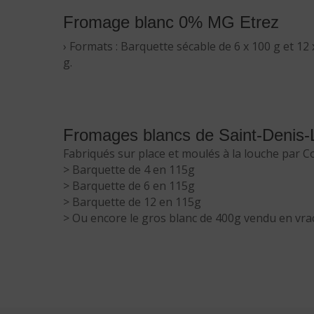
Fromage blanc 0% MG Etrez
› Formats : Barquette sécable de 6 x 100 g et 12 
g.
Fromages blancs de Saint-Denis-
Fabriqués sur place et moulés à la louche par C
> Barquette de 4 en 115g
> Barquette de 6 en 115g
> Barquette de 12 en 115g
> Ou encore le gros blanc de 400g vendu en vrac