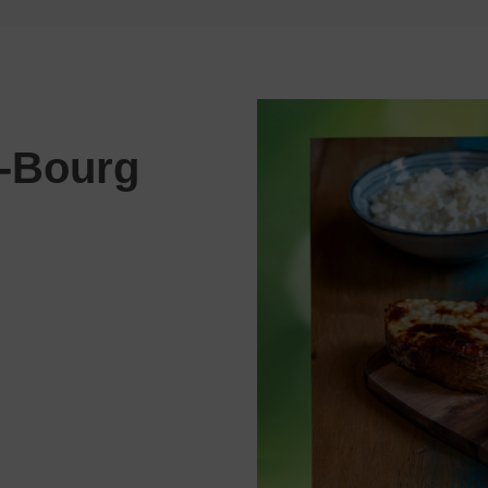
s-Bourg